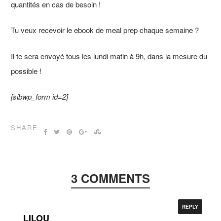
quantités en cas de besoin !
Tu veux recevoir le ebook de meal prep chaque semaine ?
Il te sera envoyé tous les lundi matin à 9h, dans la mesure du
possible !
[sibwp_form id=2]
SHARE:
3 COMMENTS
REPLY
LILOU