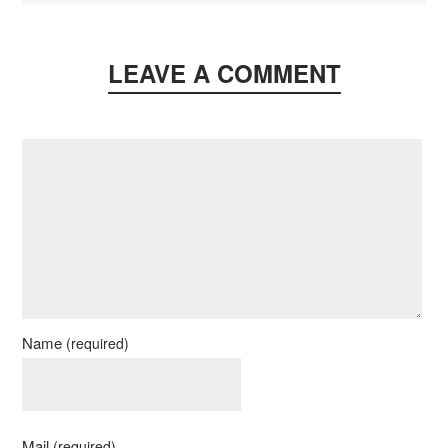
LEAVE A COMMENT
Name
(required)
Mail
(required)