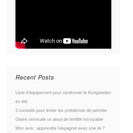
Recent Posts
Liste d’équipement pour randonner le Kungsleden
en été
3 conseils pour éviter les problèmes de périnée
Glaire cervicale un atout de fertilité incroyable
Mon avis : apprendre l’espagnol avec une IA ?