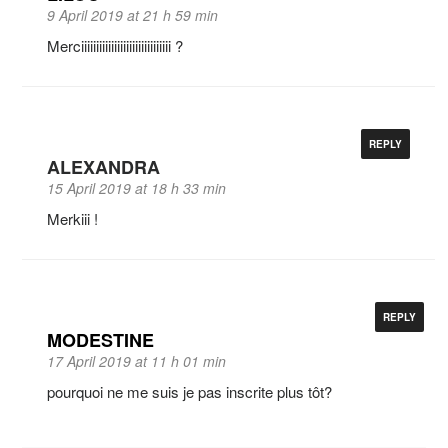
9 April 2019 at 21 h 59 min
Merciiiiiiiiiiiiiiiiiiiiiiiiiiiiii ?
REPLY
ALEXANDRA
15 April 2019 at 18 h 33 min
Merkiii !
REPLY
MODESTINE
17 April 2019 at 11 h 01 min
pourquoi ne me suis je pas inscrite plus tôt?