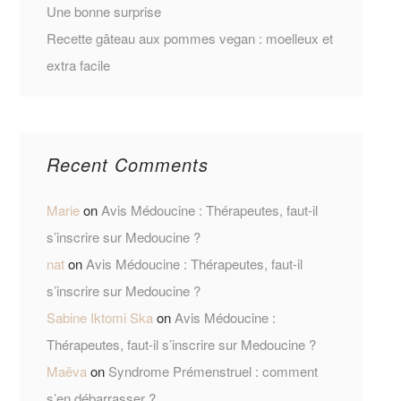
Une bonne surprise
Recette gâteau aux pommes vegan : moelleux et
extra facile
Recent Comments
Marie
on
Avis Médoucine : Thérapeutes, faut-il
s’inscrire sur Medoucine ?
nat
on
Avis Médoucine : Thérapeutes, faut-il
s’inscrire sur Medoucine ?
Sabine Iktomi Ska
on
Avis Médoucine :
Thérapeutes, faut-il s’inscrire sur Medoucine ?
Maëva
on
Syndrome Prémenstruel : comment
s’en débarrasser ?