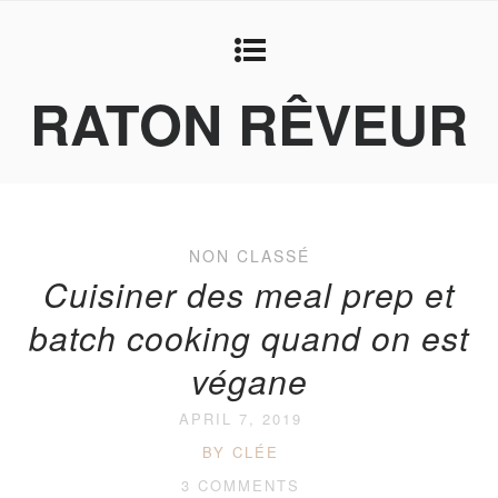
RATON RÊVEUR
NON CLASSÉ
Cuisiner des meal prep et
batch cooking quand on est
végane
APRIL 7, 2019
BY CLÉE
3 COMMENTS