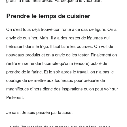
gratuit à mes meal preps. Parce que tu le vaux bien.
Prendre le temps de cuisiner
On s’est tous déjà trouvé confronté à ce cas de figure. On a
envie de cuisiner. Mais. Il y a des restes de légumes qui
flétrissent dans le frigo. Il faut faire les courses. On voit de
nouveaux produits et on a envie de les tester. Finalement on
rentre en se rendant compte qu’on a (encore) oublié de
prendre de la farine. Et le soir après le travail, on n’a pas le
courage de se mettre aux fourneaux pour préparer de
magnifiques dîners digne des inspirations qu’on peut voir sur
Pinterest.
Je sais. Je suis passée par là aussi.
J’avais l’impression de ne manger que des pâtes un peu