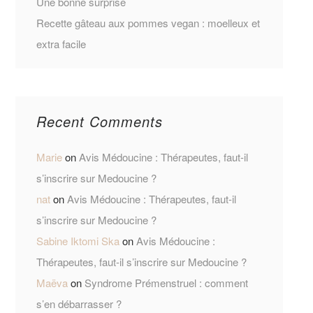
Une bonne surprise
Recette gâteau aux pommes vegan : moelleux et
extra facile
Recent Comments
Marie
on
Avis Médoucine : Thérapeutes, faut-il
s’inscrire sur Medoucine ?
nat
on
Avis Médoucine : Thérapeutes, faut-il
s’inscrire sur Medoucine ?
Sabine Iktomi Ska
on
Avis Médoucine :
Thérapeutes, faut-il s’inscrire sur Medoucine ?
Maëva
on
Syndrome Prémenstruel : comment
s’en débarrasser ?