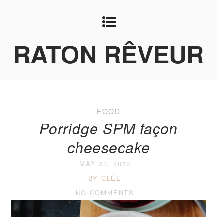
RATON RÊVEUR
FOOD
Porridge SPM façon
cheesecake
MAY 23, 2022
BY CLÉE
NO COMMENTS