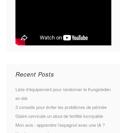
Recent Posts
Liste d’équipement pour randonner le Kungsleden
en été
3 conseils pour éviter les problèmes de périnée
Glaire cervicale un atout de fertilité incroyable
Mon avis : apprendre l’espagnol avec une IA ?