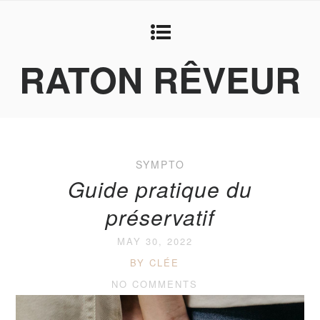
RATON RÊVEUR
SYMPTO
Guide pratique du
préservatif
MAY 30, 2022
BY CLÉE
NO COMMENTS