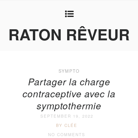
RATON RÊVEUR
SYMPTO
Partager la charge
contraceptive avec la
symptothermie
SEPTEMBER 19, 2022
BY CLÉE
NO COMMENTS