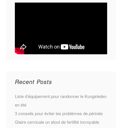
Recent Posts
Liste d’équipement pour randonner le Kungsleden
en été
3 conseils pour éviter les problèmes de périnée
Glaire cervicale un atout de fertilité incroyable