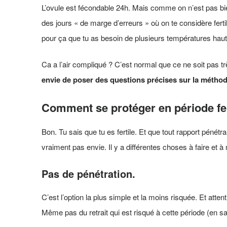
L’ovule est fécondable 24h. Mais comme on n’est pas bie
des jours « de marge d’erreurs » où on te considère fertile
pour ça que tu as besoin de plusieurs températures hau
Ca a l’air compliqué ? C’est normal que ce ne soit pas 
envie de poser des questions précises sur la méthod
Comment se protéger en période fe
Bon. Tu sais que tu es fertile. Et que tout rapport pénét
vraiment pas envie. Il y a différentes choses à faire et à
Pas de pénétration.
C’est l’option la plus simple et la moins risquée. Et att
Même pas du retrait qui est risqué à cette période (en savoi