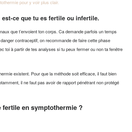
thermie pour y voir plus clair.
st-ce que tu es fertile ou infertile.
signaux que t’envoient ton corps. Ca demande parfois un temps
n danger contraceptif, on recommande de faire cette phase
c toi à partir de tes analyses si tu peux fermer ou non ta fenêtre
thermie existent. Pour que la méthode soit efficace, il faut bien
otamment, il ne faut pas avoir de rapport pénétrant non protégé
fertile en symptothermie ?