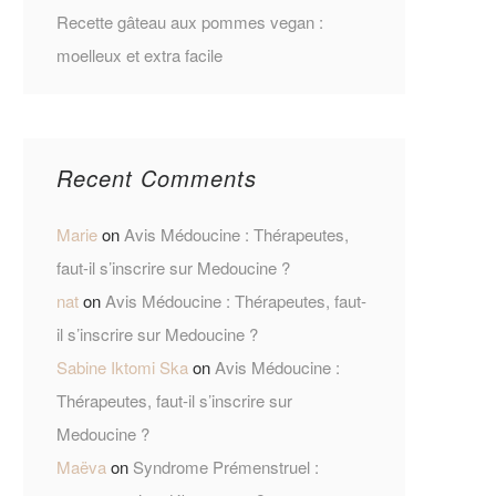
Recette gâteau aux pommes vegan :
moelleux et extra facile
Recent Comments
Marie
on
Avis Médoucine : Thérapeutes,
faut-il s’inscrire sur Medoucine ?
nat
on
Avis Médoucine : Thérapeutes, faut-
il s’inscrire sur Medoucine ?
Sabine Iktomi Ska
on
Avis Médoucine :
Thérapeutes, faut-il s’inscrire sur
Medoucine ?
Maëva
on
Syndrome Prémenstruel :