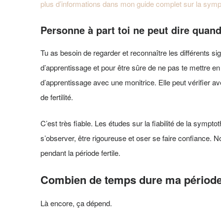
plus d’informations dans mon guide complet sur la sympto
Personne à part toi ne peut dire quand e
Tu as besoin de regarder et reconnaître les différents 
d’apprentissage et pour être sûre de ne pas te mettre e
d’apprentissage avec une monitrice. Elle peut vérifier ave
de fertilité.
C’est très fiable. Les études sur la fiabilité de la sympto
s’observer, être rigoureuse et oser se faire confiance. N
pendant la période fertile.
Combien de temps dure ma période 
Là encore, ça dépend.