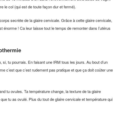
dre le col (qui est de toute façon dur et fermé).
 corps secrète de la glaire cervicale. Grâce à cette glaire cervicale,
st énorme ! Ca leur laisse tout le temps de remonter dans l’utérus
othermie
 si, tu pourrais. En faisant une IRM tous les jours. Au bout d’un
blème c’est que c’est rudement pas pratique et que ça doit coûter une
nd tu ovules. Ta température change, la texture de ta glaire
 que tu as ovulé. Plus du tout de glaire cervicale et température qui