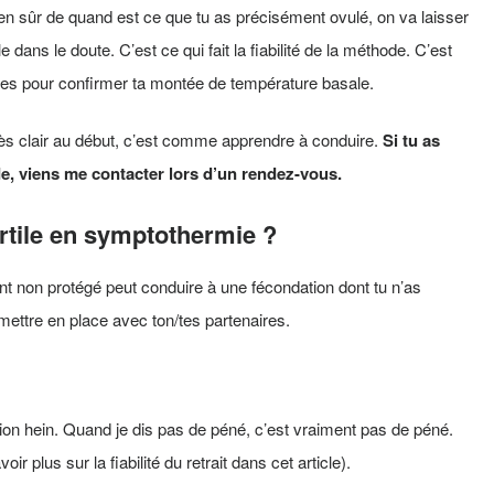
n sûr de quand est ce que tu as précisément ovulé, on va laisser
 dans le doute. C’est ce qui fait la fiabilité de la méthode. C’est
tes pour confirmer ta montée de température basale.
très clair au début, c’est comme apprendre à conduire.
Si tu as
e, viens me contacter lors d’un rendez-vous.
rtile en symptothermie ?
rant non protégé peut conduire à une fécondation dont tu n’as
 mettre en place avec ton/tes partenaires.
ention hein. Quand je dis pas de péné, c’est vraiment pas de péné.
r plus sur la fiabilité du retrait dans cet article).