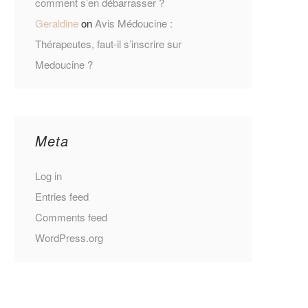
comment s’en débarrasser ?
Geraldine
on
Avis Médoucine :
Thérapeutes, faut-il s’inscrire sur
Medoucine ?
Meta
Log in
Entries feed
Comments feed
WordPress.org