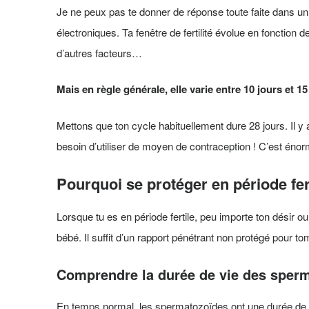
Je ne peux pas te donner de réponse toute faite dans un a
électroniques. Ta fenêtre de fertilité évolue en fonction 
d’autres facteurs…
Mais en règle générale, elle varie entre 10 jours et 15
Mettons que ton cycle habituellement dure 28 jours. Il y a
besoin d’utiliser de moyen de contraception ! C’est énorm
Pourquoi se protéger en période fer
Lorsque tu es en période fertile, peu importe ton désir ou
bébé. Il suffit d’un rapport pénétrant non protégé pour t
Comprendre la durée de vie des sper
En temps normal, les spermatozoïdes ont une durée de v