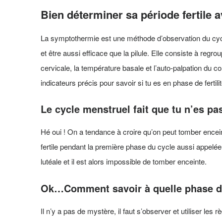
Bien déterminer sa période fertile 
La symptothermie est une méthode d’observation du cyc
et être aussi efficace que la pilule. Elle consiste à regr
cervicale, la température basale et l’auto-palpation du c
indicateurs précis pour savoir si tu es en phase de fertilité 
Le cycle menstruel fait que tu n’es pas
Hé oui ! On a tendance à croire qu’on peut tomber encein
fertile pendant la première phase du cycle aussi appelée 
lutéale et il est alors impossible de tomber enceinte.
Ok…Comment savoir à quelle phase de
Il n’y a pas de mystère, il faut s’observer et utiliser le