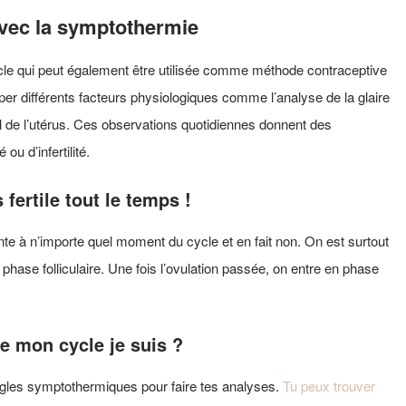
avec la symptothermie
le qui peut également être utilisée comme méthode contraceptive
ouper différents facteurs physiologiques comme l’analyse de la glaire
ol de l’utérus. Ces observations quotidiennes donnent des
ou d’infertilité.
 fertile tout le temps !
te à n’importe quel moment du cycle et en fait non. On est surtout
phase folliculaire. Une fois l’ovulation passée, on entre en phase
 mon cycle je suis ?
s règles symptothermiques pour faire tes analyses.
Tu peux trouver