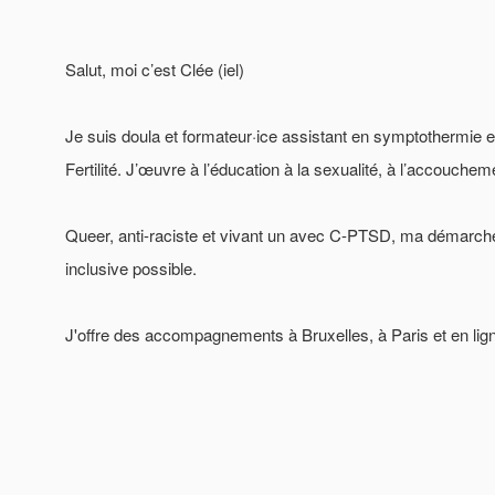
Salut, moi c’est Clée (iel)
Je suis doula et formateur·ice assistant en symptothermie et
Fertilité. J’œuvre à l’éducation à la sexualité, à l’accouchement
Queer, anti-raciste et vivant un avec C-PTSD, ma démarche 
inclusive possible.
J'offre des accompagnements à Bruxelles, à Paris et en lign