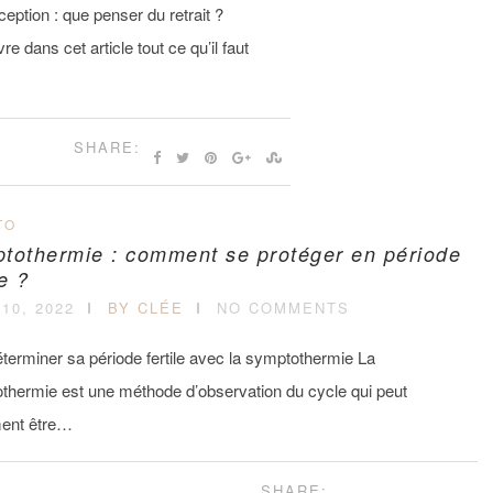
eption : que penser du retrait ?
e dans cet article tout ce qu’il faut
SHARE:
TO
tothermie : comment se protéger en période
le ?
10, 2022
BY CLÉE
NO COMMENTS
terminer sa période fertile avec la symptothermie La
thermie est une méthode d’observation du cycle qui peut
ent être…
SHARE: