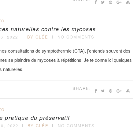
TO
ces naturelles contre les mycoses
6, 2022
BY CLÉE
NO COMMENTS
es consultations de symptothermie (CTA), j’entends souvent des
nes se plaindre de mycoses à répétitions. Je te donne ici quelques
 naturelles.
SHARE:
TO
e pratique du préservatif
0, 2022
BY CLÉE
NO COMMENTS