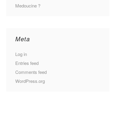
Medoucine ?
Meta
Log in
Entries feed
Comments feed
WordPress.org